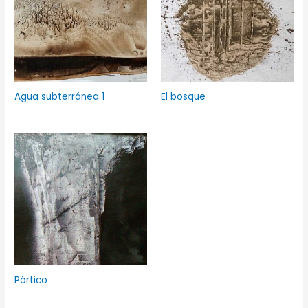
Agua subterránea 1
El bosque
Pórtico