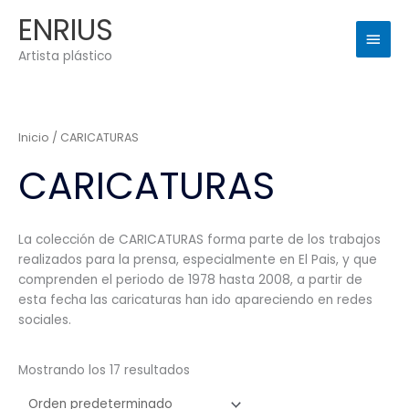
Ir
Men
ENRIUS
al
princ
contenido
Artista plástico
Inicio
/ CARICATURAS
CARICATURAS
La colección de CARICATURAS forma parte de los trabajos
realizados para la prensa, especialmente en El Pais, y que
comprenden el periodo de 1978 hasta 2008, a partir de
esta fecha las caricaturas han ido apareciendo en redes
sociales.
Mostrando los 17 resultados