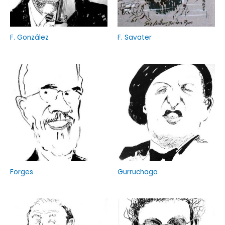
F. González
F. Savater
Forges
Gurruchaga