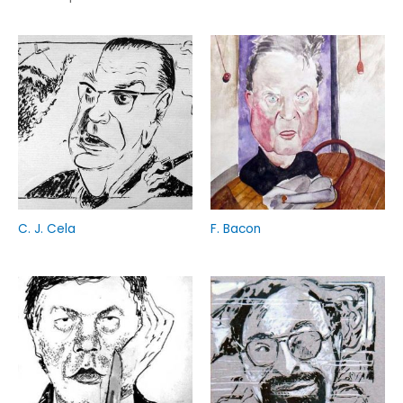
C. J. Cela
F. Bacon