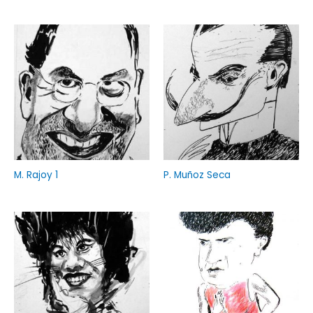
M. Rajoy 1
P. Muñoz Seca