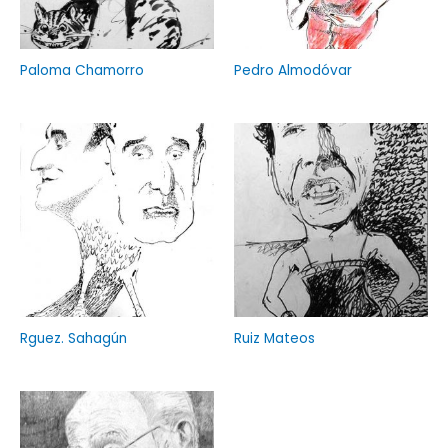
Paloma Chamorro
Pedro Almodóvar
Rguez. Sahagún
Ruiz Mateos