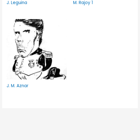
J. Leguina
M. Rajoy 1
J. M. Aznar