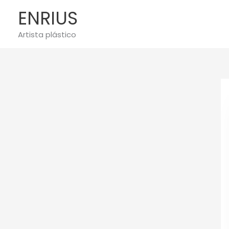
Ir
ENRIUS
al
contenido
Artista plástico