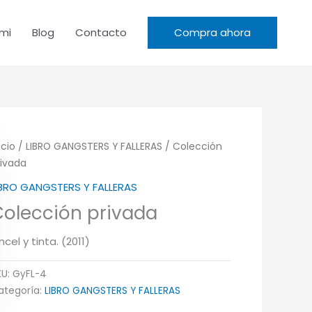
mi
Blog
Contacto
Compra ahora
icio
/
LIBRO GANGSTERS Y FALLERAS
/ Colección
rivada
IBRO GANGSTERS Y FALLERAS
Colección privada
ncel y tinta. (2011)
KU:
GyFL-4
ategoría:
LIBRO GANGSTERS Y FALLERAS