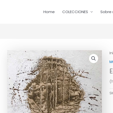
Home
COLECCIONES
Sobre 
In
M
E
(1
S