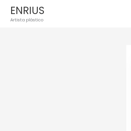
Ir
ENRIUS
al
contenido
Artista plástico