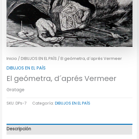
Inicio
/
DIBUJOS EN EL PAÍS
/ El geómetra, d´aprés Vermeer
DIBUJOS EN EL PAÍS
El geómetra, d´aprés Vermeer
Gratage
SKU:
DPs-7
Categoría:
DIBUJOS EN EL PAÍS
Descripción