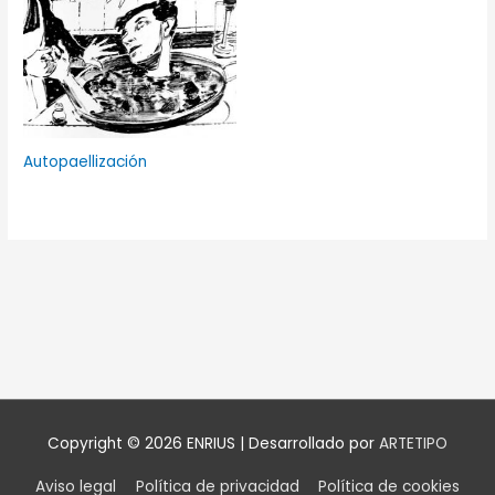
Autopaellización
Copyright © 2026
ENRIUS
| Desarrollado por
ARTETIPO
Aviso legal
Política de privacidad
Política de cookies