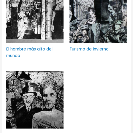
El hombre más alto del
Turismo de invierno
mundo