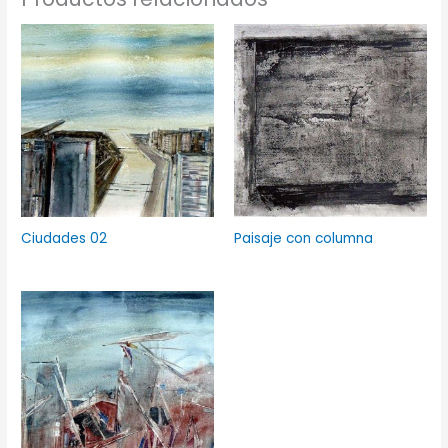
Ciudades 02
Paisaje con columna