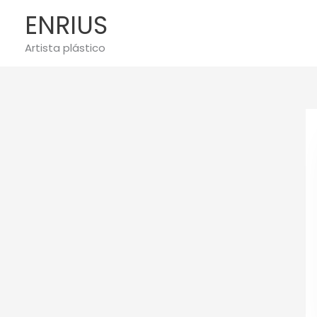
Ir
ENRIUS
al
contenido
Artista plástico