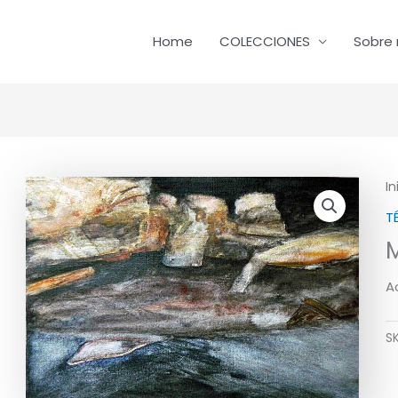
Home
COLECCIONES
Sobre 
In
T
A
S