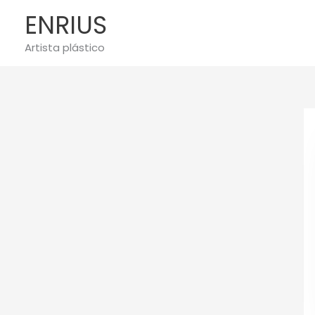
Ir
ENRIUS
al
contenido
Artista plástico