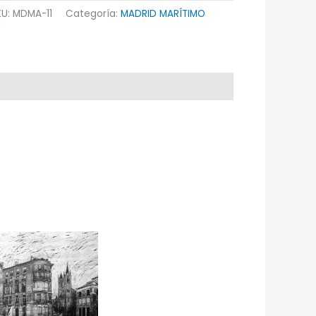
KU:
MDMA-11
Categoría:
MADRID MARÍTIMO