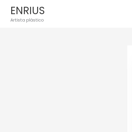
Ir
ENRIUS
al
contenido
Artista plástico