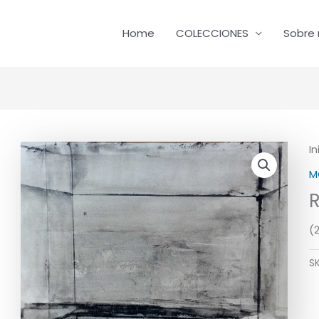
Home
COLECCIONES
Sobre 
In
M
(
S