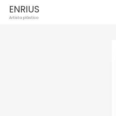
Ir
ENRIUS
al
contenido
Artista plástico