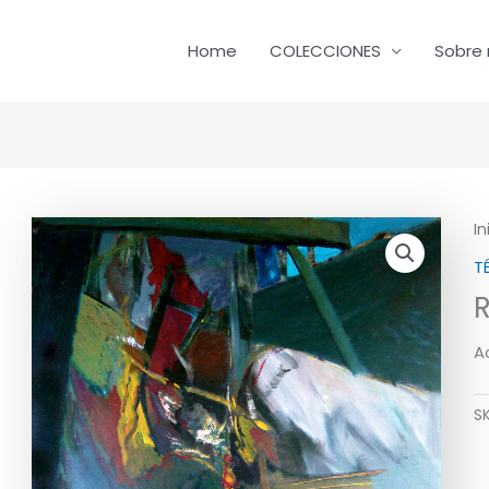
Home
COLECCIONES
Sobre 
In
T
R
Ac
S