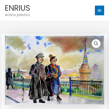
Ir
Men
ENRIUS
al
princ
contenido
Artista plástico