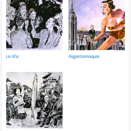
La rifa
Gigantomaquia