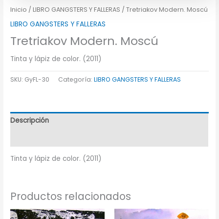
Inicio
/
LIBRO GANGSTERS Y FALLERAS
/ Tretriakov Modern. Moscú
LIBRO GANGSTERS Y FALLERAS
Tretriakov Modern. Moscú
Tinta y lápiz de color. (2011)
SKU:
GyFL-30
Categoría:
LIBRO GANGSTERS Y FALLERAS
Descripción
Información adicional
Tinta y lápiz de color. (2011)
Productos relacionados