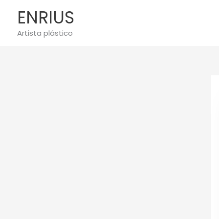
Ir
ENRIUS
al
contenido
Artista plástico