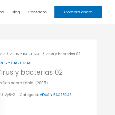
mi
Blog
Contacto
Compra ahora
icio
/
VIRUS Y BACTERIAS
/ Virus y bacterias 02
IRUS Y BACTERIAS
irus y bacterias 02
crílico sobre tabla. (2005)
KU:
VyB-2
Categoría:
VIRUS Y BACTERIAS