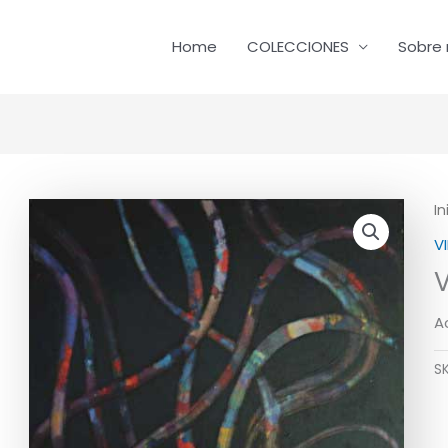
Home
COLECCIONES
Sobre 
In
V
V
A
S