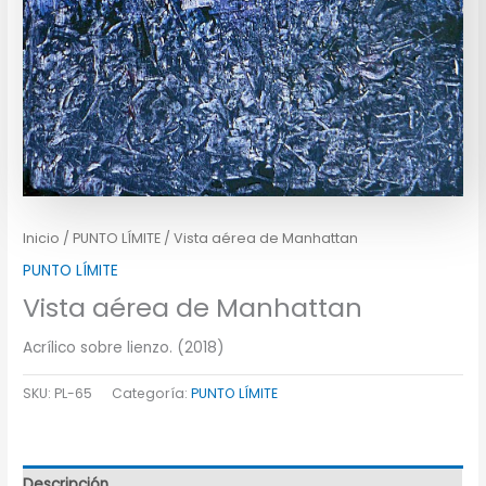
Inicio
/
PUNTO LÍMITE
/ Vista aérea de Manhattan
PUNTO LÍMITE
Vista aérea de Manhattan
Acrílico sobre lienzo. (2018)
SKU:
PL-65
Categoría:
PUNTO LÍMITE
Descripción