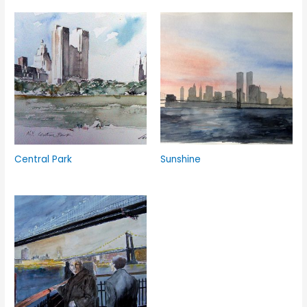
Central Park
Sunshine