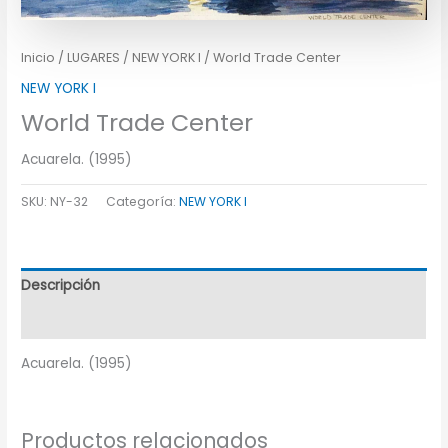
Inicio
/
LUGARES
/
NEW YORK I
/ World Trade Center
NEW YORK I
World Trade Center
Acuarela. (1995)
SKU:
NY-32
Categoría:
NEW YORK I
Descripción
Información adicional
Acuarela. (1995)
Productos relacionados