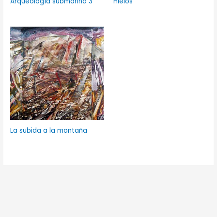
Arqueología submarina 3
Hielos
La subida a la montaña