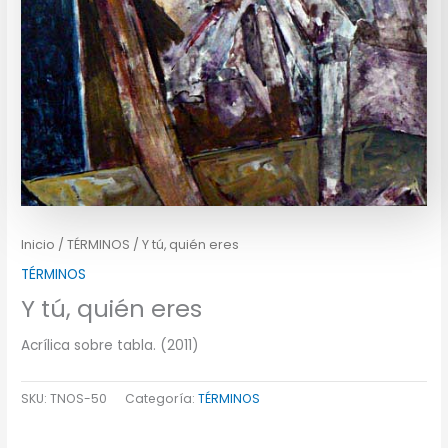
Inicio
/
TÉRMINOS
/ Y tú, quién eres
TÉRMINOS
Y tú, quién eres
Acrílica sobre tabla. (2011)
SKU:
TNOS-50
Categoría:
TÉRMINOS