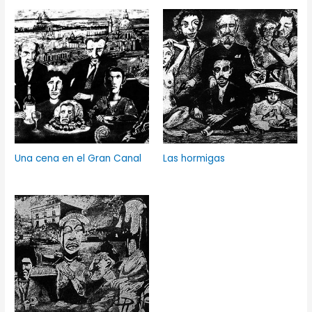
Una cena en el Gran Canal
Las hormigas