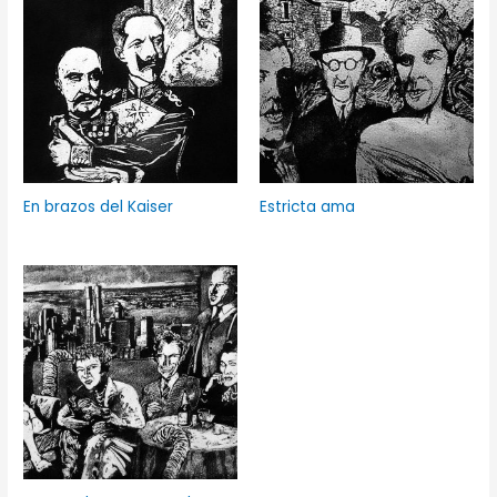
En brazos del Kaiser
Estricta ama