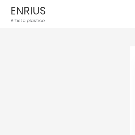
Ir
ENRIUS
al
contenido
Artista plástico