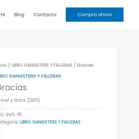
mi
Blog
Contacto
Compra ahora
icio
/
LIBRO GANGSTERS Y FALLERAS
/ Gracias
IBRO GANGSTERS Y FALLERAS
Gracias
ncel y tinta. (2011)
KU:
GyFL-16
ategoría:
LIBRO GANGSTERS Y FALLERAS