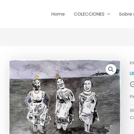
Home
COLECCIONES
Sobre 
In
L
Pi
S
C