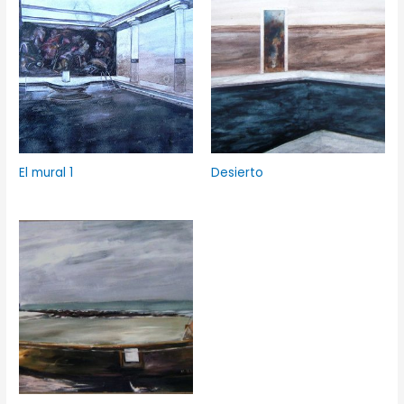
El mural 1
Desierto